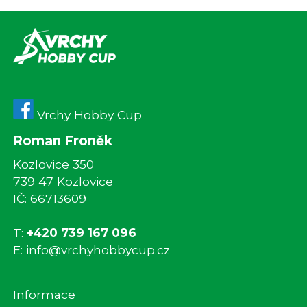
Vrchy Hobby Cup
Roman Froněk
Kozlovice 350
739 47 Kozlovice
IČ: 66713609
T:
+420 739 167 096
E:
info@vrchyhobbycup.cz
Informace