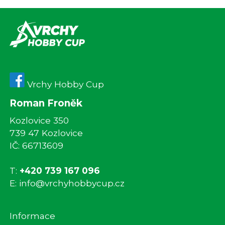
Vrchy Hobby Cup
Roman Froněk
Kozlovice 350
739 47 Kozlovice
IČ: 66713609
T:
+420 739 167 096
E:
info@vrchyhobbycup.cz
Informace