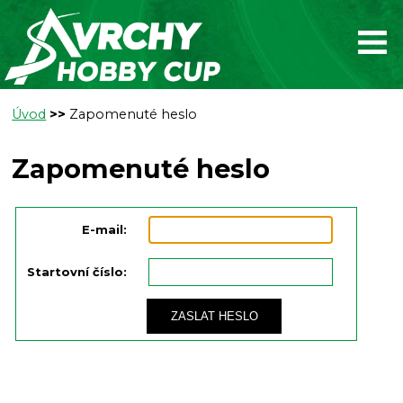
Úvod
>>
Zapomenuté heslo
Zapomenuté heslo
E-mail:
Startovní číslo:
ZASLAT HESLO